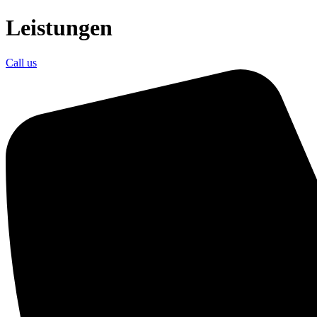
Zum
Leistungen
Inhalt
springen
Call us